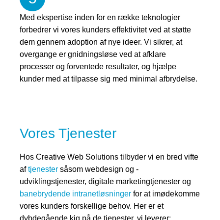
Med ekspertise inden for en række teknologier
forbedrer vi vores kunders effektivitet ved at støtte
dem gennem adoption af nye ideer. Vi sikrer, at
overgange er gnidningsløse ved at afklare
processer og forventede resultater, og hjælpe
kunder med at tilpasse sig med minimal afbrydelse.
Vores Tjenester
Hos Creative Web Solutions tilbyder vi en bred vifte
af
tjenester
såsom webdesign og -
udviklingstjenester, digitale marketingtjenester og
banebrydende intranetløsninger
for at imødekomme
vores kunders forskellige behov. Her er et
dybdegående kig på de tjenester, vi leverer: