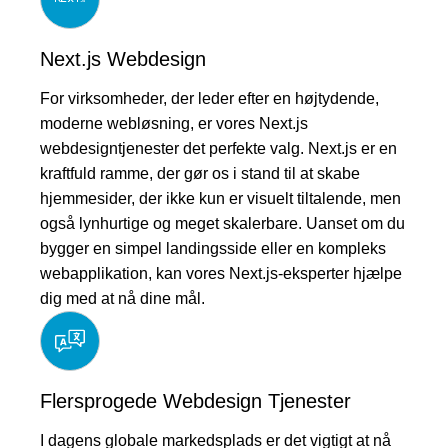
Next.js Webdesign
For virksomheder, der leder efter en højtydende,
moderne webløsning, er vores Next.js
webdesigntjenester det perfekte valg. Next.js er en
kraftfuld ramme, der gør os i stand til at skabe
hjemmesider, der ikke kun er visuelt tiltalende, men
også lynhurtige og meget skalerbare. Uanset om du
bygger en simpel landingsside eller en kompleks
webapplikation, kan vores Next.js-eksperter hjælpe
dig med at nå dine mål.
Flersprogede Webdesign Tjenester
I dagens globale markedsplads er det vigtigt at nå