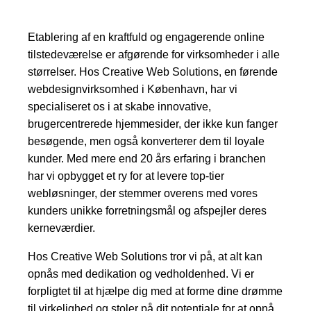
Etablering af en kraftfuld og engagerende online
tilstedeværelse er afgørende for virksomheder i alle
størrelser. Hos Creative Web Solutions, en førende
webdesignvirksomhed i København, har vi
specialiseret os i at skabe innovative,
brugercentrerede hjemmesider, der ikke kun fanger
besøgende, men også konverterer dem til loyale
kunder. Med mere end 20 års erfaring i branchen
har vi opbygget et ry for at levere top-tier
webløsninger, der stemmer overens med vores
kunders unikke forretningsmål og afspejler deres
kerneværdier.
Hos Creative Web Solutions tror vi på, at alt kan
opnås med dedikation og vedholdenhed. Vi er
forpligtet til at hjælpe dig med at forme dine drømme
til virkelighed og stoler på dit potentiale for at opnå