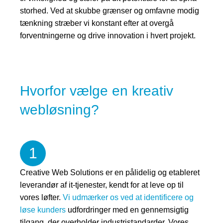
storhed. Ved at skubbe grænser og omfavne modig
tænkning stræber vi konstant efter at overgå
forventningerne og drive innovation i hvert projekt.
Hvorfor vælge en kreativ
webløsning?
1
Creative Web Solutions er en pålidelig og etableret
leverandør af it-tjenester, kendt for at leve op til
vores løfter.
Vi udmærker os ved at identificere og
løse kunders
udfordringer med en gennemsigtig
tilgang, der overholder industristandarder. Vores