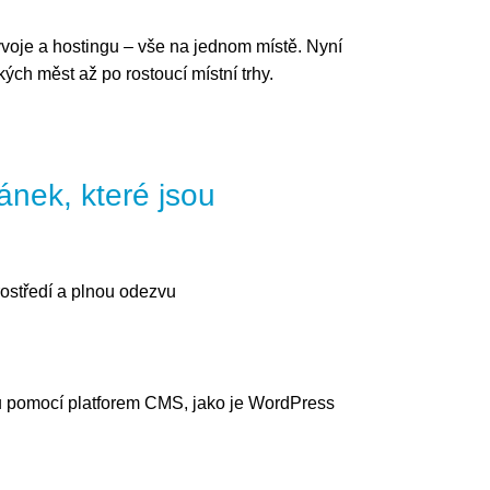
oje a hostingu – vše na jednom místě. Nyní
ch měst až po rostoucí místní trhy.
nek, které jsou
rostředí a plnou odezvu
 pomocí platforem CMS, jako je WordPress