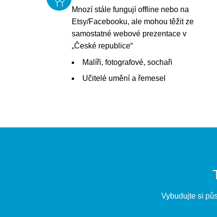
Mnozí stále fungují offline nebo na
Etsy/Facebooku, ale mohou těžit ze
samostatné webové prezentace v
„České republice“
Malíři, fotografové, sochaři
Učitelé umění a řemesel
Vybudujte si pů