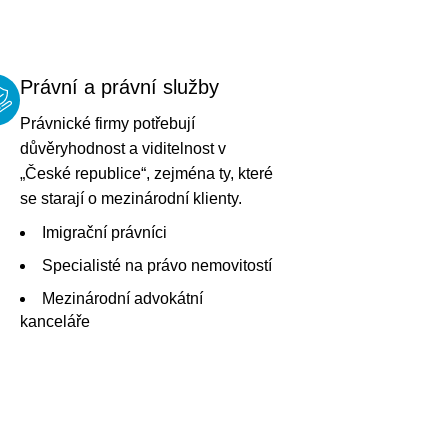
Právní a právní služby
Právnické firmy potřebují
důvěryhodnost a viditelnost v
„České republice“, zejména ty, které
se starají o mezinárodní klienty.
Imigrační právníci
Specialisté na právo nemovitostí
Mezinárodní advokátní
kanceláře