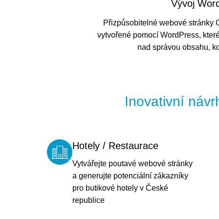
Vývoj Wor
Přizpůsobitelné webové stránky
vytvořené pomocí WordPress, které
nad správou obsahu, kdy
Inovativní návr
Hotely / Restaurace
Vytvářejte poutavé webové stránky
a generujte potenciální zákazníky
pro butikové hotely v České
republice