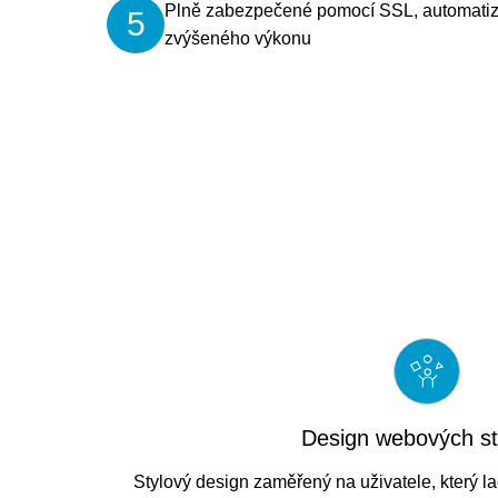
Plně zabezpečené pomocí SSL, automati
5
zvýšeného výkonu
Design webových s
Stylový design zaměřený na uživatele, který la