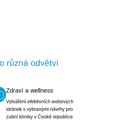
ro různá odvětví
Zdraví a wellness
Vytváření efektivních webových
stránek s vybranými návrhy pro
zubní kliniky v České republice