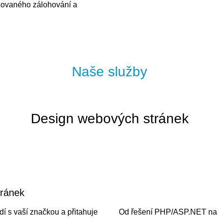
zovaného zálohování a
Naše služby
Design webových stránek
tránek
dí s vaší značkou a přitahuje
Od řešení PHP/ASP.NET na mí