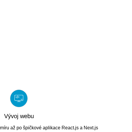
Vývoj webu
ru až po špičkové aplikace React.js a Next.js