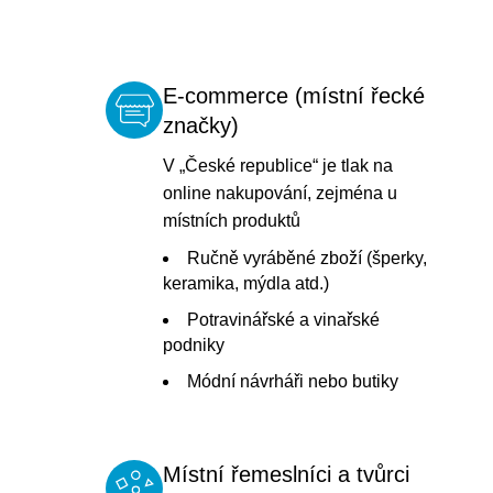
E-commerce (místní řecké
značky)
V „České republice“ je tlak na
online nakupování, zejména u
místních produktů
Ručně vyráběné zboží (šperky,
keramika, mýdla atd.)
Potravinářské a vinařské
podniky
Módní návrháři nebo butiky
Místní řemeslníci a tvůrci