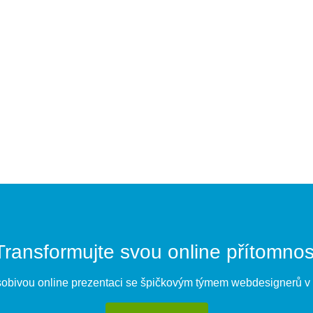
Transformujte svou online přítomnos
sobivou online prezentaci se špičkovým týmem webdesignerů v