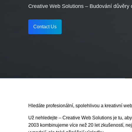
Vacancy for Mobile App Devel
Pay Per Click
Creative Web Solutions – Budování důvěry 
Vacancy for Tele Caller Sales
Contact Us
Hledáte profesionální, spolehlivou a kreativní w
Už nehledejte – Creative Web Solutions je tu, ab
2003 kombinujeme více než 20 let zkušeností, nej