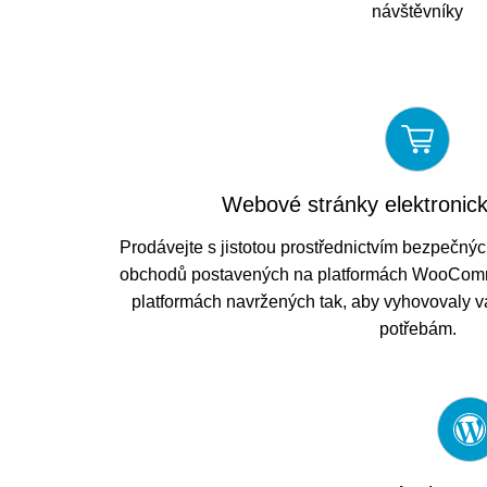
návštěvníky
Webové stránky elektronic
Prodávejte s jistotou prostřednictvím bezpečný
obchodů postavených na platformách WooComme
platformách navržených tak, aby vyhovovaly
potřebám.