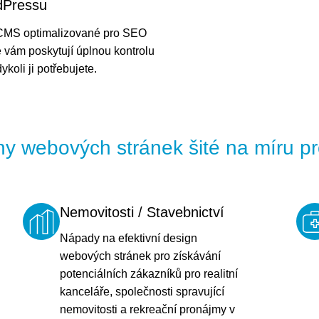
dPressu
 CMS optimalizované pro SEO
 vám poskytují úplnou kontrolu
koli ji potřebujete.
hy webových stránek šité na míru p
Nemovitosti / Stavebnictví
Nápady na efektivní design
webových stránek pro získávání
potenciálních zákazníků pro realitní
kanceláře, společnosti spravující
nemovitosti a rekreační pronájmy v