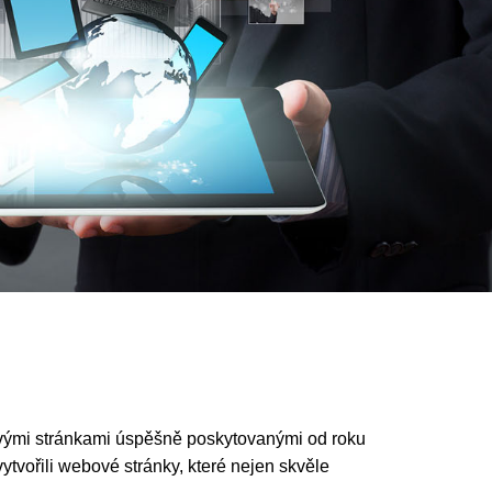
bovými stránkami úspěšně poskytovanými od roku
vořili webové stránky, které nejen skvěle